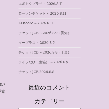
エポトクプラザ ～2026.8.11
ローソンチケット ～2026.8.11
LEncore ～2026.8.11
チケットJCB ～2026.8.9（愛知）
イープラス ～2026.8.5
チケットJCB ～2026.8.9（千葉）
ライフなび（生協） ～2026.8.9
チケットJCB 2026.8.8
催さ
最近のコメント
用意
カテゴリー