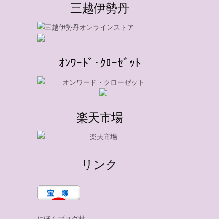
三越伊勢丹
ｵﾝﾜｰﾄﾞ･ｸﾛｰｾﾞｯﾄ
-
楽天市場
リンク
にほんブログ村