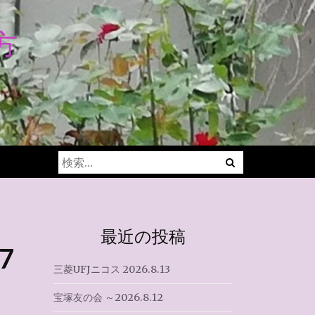
方
Menu
検
索:
最近の投稿
7
三菱UFJニコス 2026.8.13
宝塚友の会 ～2026.8.12