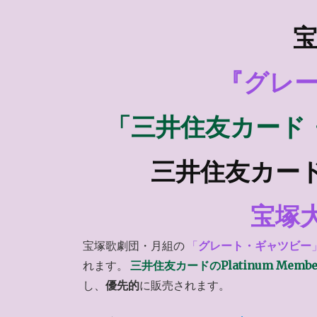
宝
『グレ
「三井住友カード
三井住友カードPl
宝塚
宝塚歌劇団・月組の
「
グレート・ギャツビー
れます。
三井住友カードのPlatinum Membe
し、
優先的
に販売されます。