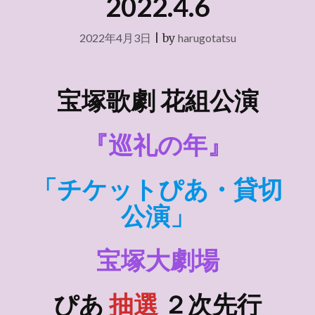
2022.4.6
2022年4月3日
|
by
harugotatsu
宝塚歌劇 花組公演
『巡礼の年』
「チケットぴあ・貸切
公演」
宝塚大劇場
ぴあ
抽選
２次先行