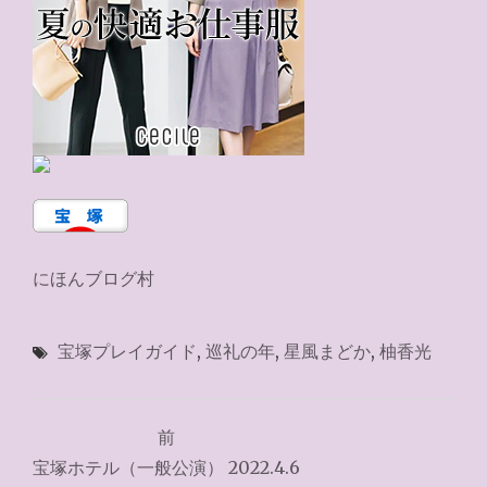
にほんブログ村
宝塚プレイガイド
,
巡礼の年
,
星風まどか
,
柚香光
投
前
稿
宝塚ホテル（一般公演） 2022.4.6