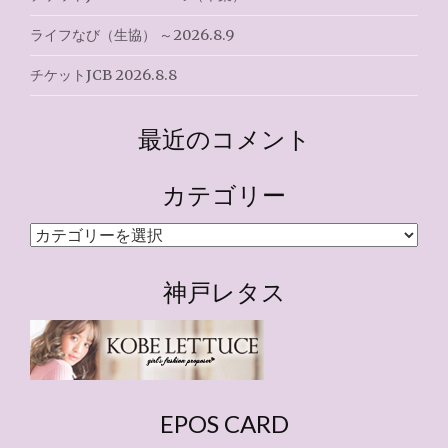
ライフなび（生協） ～2026.8.9
チケットJCB 2026.8.8
最近のコメント
カテゴリー
カ
テ
ゴ
神戸レタス
リ
ー
EPOS CARD