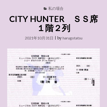
私の場合
CITY HUNTER ＳＳ席
１階２列
2021年10月31日
|
by
harugotatsu