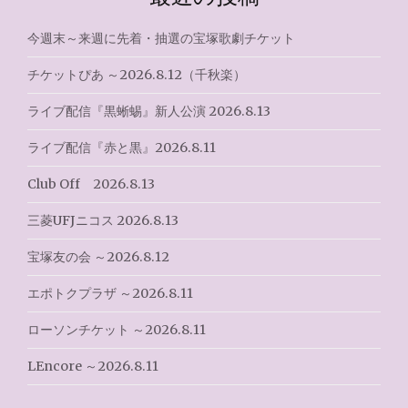
稿
ナ
今週末～来週に先着・抽選の宝塚歌劇チケット
ビ
チケットぴあ ～2026.8.12（千秋楽）
ゲ
ライブ配信『黒蜥蜴』新人公演 2026.8.13
ー
ライブ配信『赤と黒』2026.8.11
シ
Club Off 2026.8.13
ョ
三菱UFJニコス 2026.8.13
ン
宝塚友の会 ～2026.8.12
エポトクプラザ ～2026.8.11
ローソンチケット ～2026.8.11
LEncore ～2026.8.11