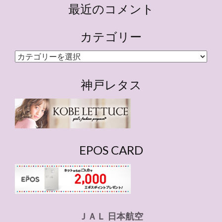
最近のコメント
カテゴリー
カ
テ
ゴ
神戸レタス
リ
ー
EPOS CARD
ＪＡＬ 日本航空