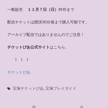
一般販売
１１月７日（日）
19:15まで
配信チケットは開演30分後まで購入可能です。
アーカイブ配信ではありませんのでご注意！
チケットぴあ公式サイト
はこちら、
⇩ ⇩ ⇩
チケットぴあ
宝塚チケットぴあ
,
宝塚プレイガイド
投
前
次