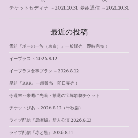
稿
チケットセディナ ～2021.10.31
夢組通信 ～2021.10.31
ナ
ビ
最近の投稿
ゲ
雪組『ポーの一族（東京）』一般販売 即時完売！
ー
イープラス ～2026.8.12
シ
イープラス食事プラン ～2026.8.12
ョ
星組『RRR』一般販売 即日完売！
ン
今週末～来週に先着・抽選の宝塚歌劇チケット
チケットぴあ ～2026.8.12（千秋楽）
ライブ配信『黒蜥蜴』新人公演 2026.8.13
ライブ配信『赤と黒』2026.8.11