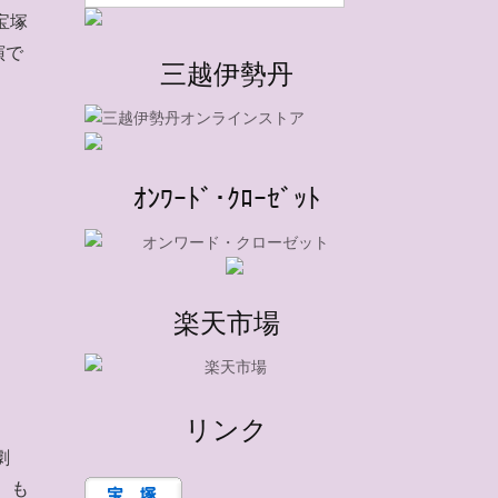
宝塚
演で
三越伊勢丹
ｵﾝﾜｰﾄﾞ･ｸﾛｰｾﾞｯﾄ
楽天市場
リンク
劇
。も