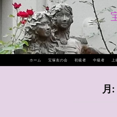
コ
ン
テ
ン
ツ
へ
ス
キ
ホーム
宝塚友の会
初級者
中級者
上
ッ
プ
月: