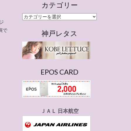
カテゴリー
カ
ジ
テ
演で
ゴ
神戸レタス
リ
ー
EPOS CARD
ＪＡＬ 日本航空