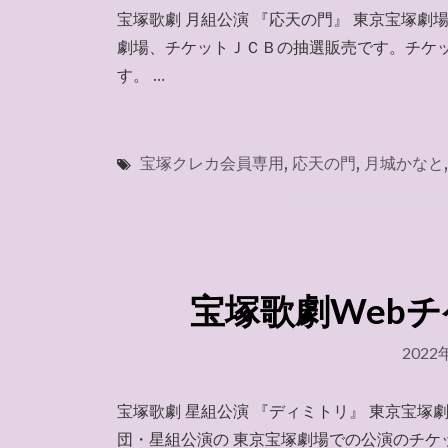
宝塚歌劇 月組公演 『応天の門』 東京宝塚劇場
劇場、チケットＪＣＢの抽選販売です。チケ
す。 …
宝塚クレカ会員専用
,
応天の門
,
月城かなと
宝塚歌劇Webチケ
2022
宝塚歌劇 星組公演 『ディミトリ』 東京宝塚
団・星組公演の 東京宝塚劇場での公演のチケ