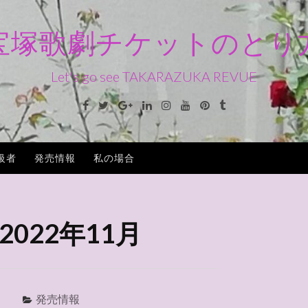
宝塚歌劇チケットのとり
Let's go see TAKARAZUKA REVUE
Facebook
Twitter
Google+
Linkedin
Instagram
Youtube
Pinterest
Tumblr
級者
発売情報
私の場合
2022年11月
発売情報