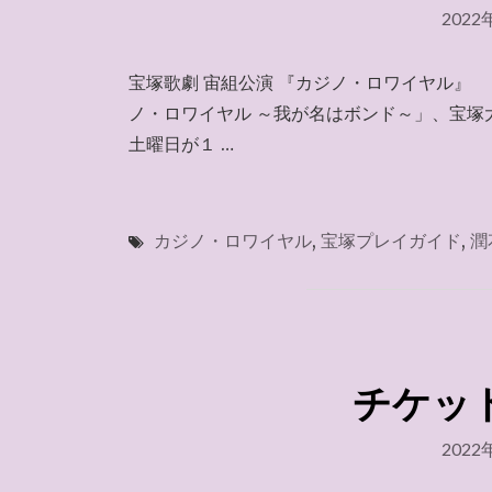
2022
宝塚歌劇 宙組公演 『カジノ・ロワイヤル』 
ノ・ロワイヤル ～我が名はボンド～」、宝
土曜日が１ …
カジノ・ロワイヤル
,
宝塚プレイガイド
,
潤
チケットJ
2022