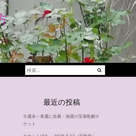
方
Menu
検
索:
最近の投稿
今週末～来週に先着・抽選の宝塚歌劇チ
ケット