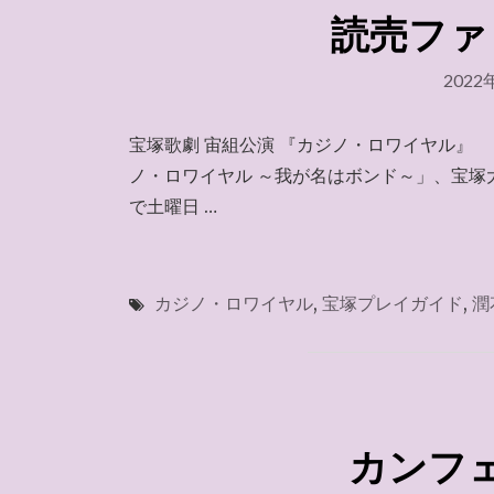
読売ファミリ
2022
宝塚歌劇 宙組公演 『カジノ・ロワイヤル』 
ノ・ロワイヤル ～我が名はボンド～」、宝
で土曜日 …
カジノ・ロワイヤル
,
宝塚プレイガイド
,
潤
カンフェテ