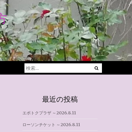
方
Menu
検
索:
最近の投稿
エポトクプラザ ～2026.8.11
ローソンチケット ～2026.8.11