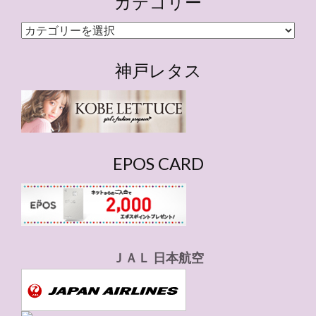
カテゴリー
カ
テ
ゴ
神戸レタス
リ
ー
EPOS CARD
ＪＡＬ 日本航空