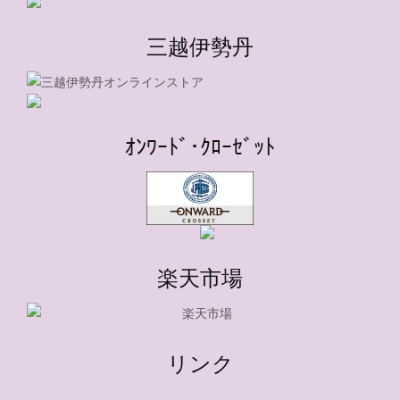
三越伊勢丹
ｵﾝﾜｰﾄﾞ･ｸﾛｰｾﾞｯﾄ
楽天市場
リンク