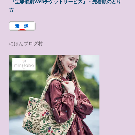
『宝塚歌劇Webチケットサービス』・先着順のとり
方
にほんブログ村