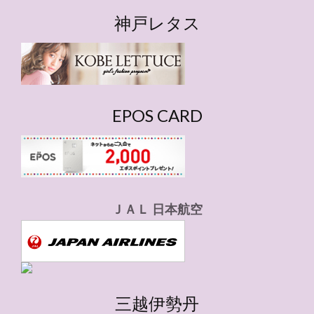
テ
ゴ
神戸レタス
リ
ー
EPOS CARD
ＪＡＬ 日本航空
三越伊勢丹