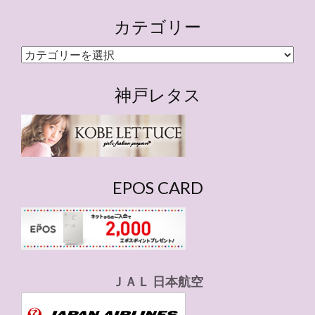
カテゴリー
カ
テ
ゴ
神戸レタス
リ
ー
EPOS CARD
ＪＡＬ 日本航空