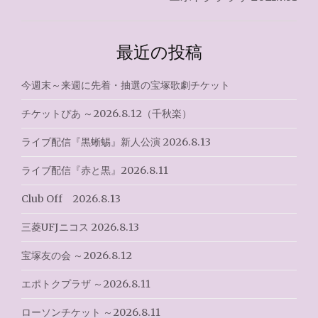
ビ
ゲ
最近の投稿
ー
シ
今週末～来週に先着・抽選の宝塚歌劇チケット
ョ
チケットぴあ ～2026.8.12（千秋楽）
ン
ライブ配信『黒蜥蜴』新人公演 2026.8.13
ライブ配信『赤と黒』2026.8.11
Club Off 2026.8.13
三菱UFJニコス 2026.8.13
宝塚友の会 ～2026.8.12
エポトクプラザ ～2026.8.11
ローソンチケット ～2026.8.11