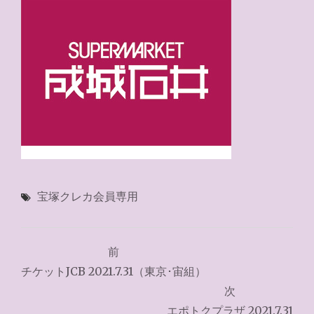
宝塚クレカ会員専用
投
前
稿
チケットJCB 2021.7.31（東京･宙組）
ナ
次
エポトクプラザ 2021.7.31