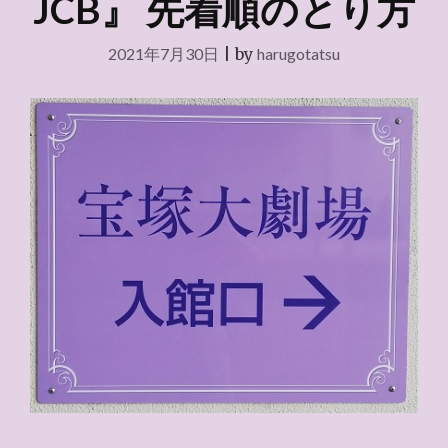
JCB』 先着順のとり方
2021年7月30日
|
by
harugotatsu