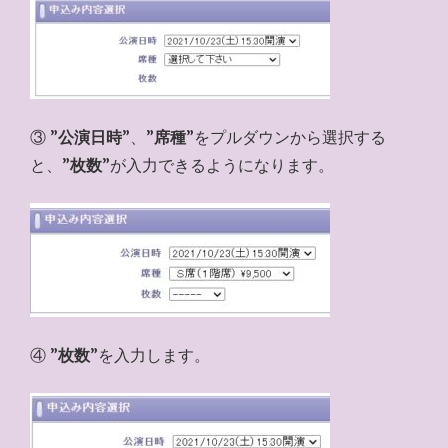
③ ”
公演日時
”、”
席種
”をプルダウンから選択する
と、”
枚数
”が入力できるようになります。
④ ”
枚数
”を入力します。