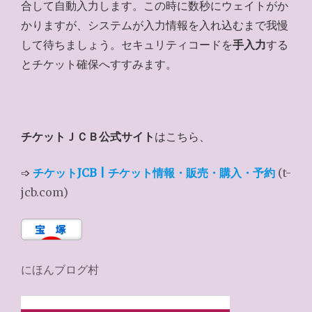
合して自動入力します。この時に数秒にウェイトがか
かりますが、システムが入力情報を入れ込むまで我慢
して待ちましょう。セキュリティコードを
手入力
する
とチケット確保へすすみます。
チケットＪＣＢ公式サイト
はこちら、
➩
チケットJCB | チケット情報・販売・購入・予約
(t-
jcb.com)
にほんブログ村