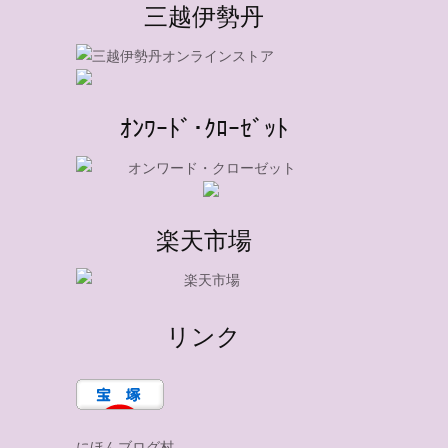
三越伊勢丹
ｵﾝﾜｰﾄﾞ･ｸﾛｰｾﾞｯﾄ
楽天市場
リンク
にほんブログ村