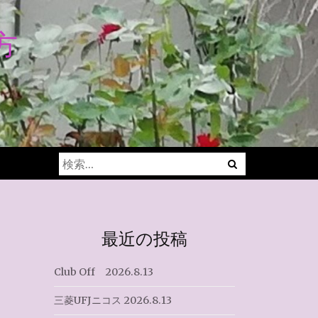
方
Menu
検
索:
最近の投稿
Club Off 2026.8.13
三菱UFJニコス 2026.8.13