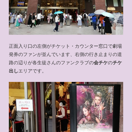
正面入り口の左側がチケット・カウンター窓口で劇場
発券のファンが並んでいます、右側の行き止まりの道
路の辺りが各生徒さんのファンクラブの
会チケ
の
チケ
出し
エリアです。