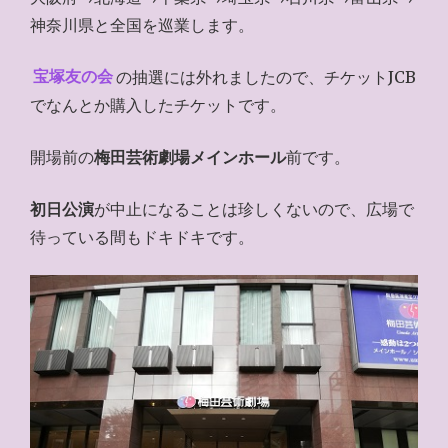
神奈川県と全国を巡業します。
宝塚友の会
の抽選には外れましたので、チケットJCB
でなんとか購入したチケットです。
開場前の
梅田芸術劇場メインホール
前です。
初日公演
が中止になることは珍しくないので、広場で
待っている間もドキドキです。