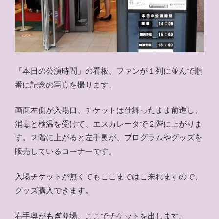
「本日の公演時間」の看板、ファンが１列に並んで順
番に記念の写真を撮ります。
画面左側が入場口、チケットは仕舞ったまま前進し、
消毒と検温を受けて、エスカレータで２階に上がりま
す。２階に上がると左手奥が、プログラムやグッズを
販売しているコーナーです。
入場チケットが無くてもここまではこ来れますので、
グッズ購入できます。
右手奥が
もぎり
場、ここでチケットを出します。