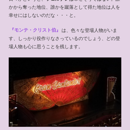
かから奪った地位、誰かを蹴落として得た地位は人を
幸せにはしないのだな・・・と。
『モンテ・クリスト伯』
は、色々な登場人物がいま
す、しっかり役作りなさっているのでしょう、どの登
場人物も心に思うことを残します。