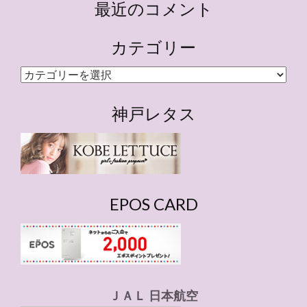
最近のコメント
カテゴリー
カ
テ
ゴ
神戸レタス
リ
ー
EPOS CARD
ＪＡＬ 日本航空