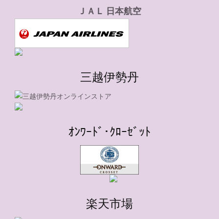
ＪＡＬ 日本航空
三越伊勢丹
ｵﾝﾜｰﾄﾞ･ｸﾛｰｾﾞｯﾄ
楽天市場