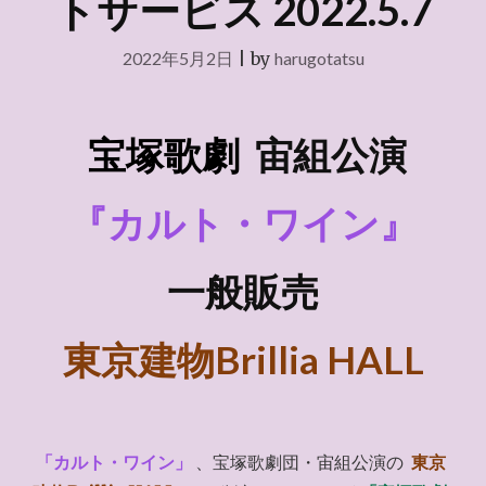
トサービス 2022.5.7
2022年5月2日
|
by
harugotatsu
宝塚歌劇
宙組
公演
『カルト・ワイン』
一般販売
東京建物Brillia HALL
「カルト・ワイン」
、宝塚歌劇団・宙組公演の
東京