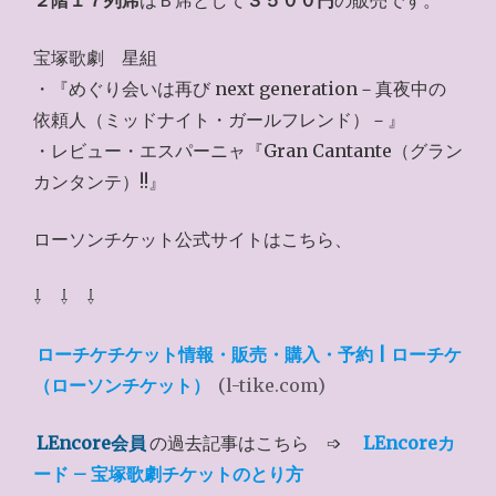
２階１７列席
はＢ席として
３５００円
の販売です。
宝塚歌劇 星組
・『めぐり会いは再び next generation－真夜中の
依頼人（ミッドナイト・ガールフレンド）－』
・レビュー・エスパーニャ『Gran Cantante（グラン
カンタンテ）!!』
ローソンチケット公式サイトはこちら、
⇩ ⇩ ⇩
ローチケチケット情報・販売・購入・予約 | ローチケ
（ローソンチケット）
(l-tike.com)
LEncore会員
の過去記事はこちら ➩
LEncoreカ
ード – 宝塚歌劇チケットのとり方