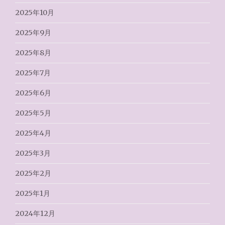
2025年10月
2025年9月
2025年8月
2025年7月
2025年6月
2025年5月
2025年4月
2025年3月
2025年2月
2025年1月
2024年12月