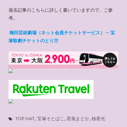
過去記事のこちらに詳しく書いていますので、ご参
考。
梅田芸術劇場（ネット会員チケットサービス） – 宝
塚歌劇チケットのとり方
TOP HAT
,
宝塚そとばこ
,
星風まどか
,
柚香光