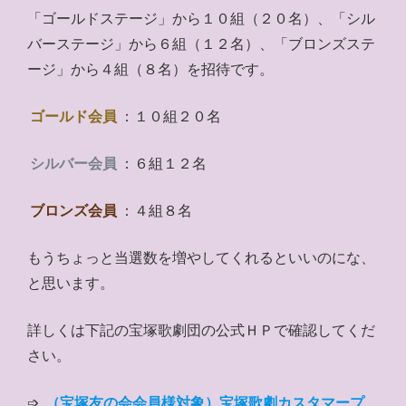
「ゴールドステージ」から１０組（２０名）、「シル
バーステージ」から６組（１２名）、「ブロンズステ
ージ」から４組（８名）を招待です。
ゴールド会員
：１０組２０名
シルバー会員
：６組１２名
ブロンズ会員
：４組８名
もうちょっと当選数を増やしてくれるといいのにな、
と思います。
詳しくは下記の宝塚歌劇団の公式ＨＰで確認してくだ
さい。
➩
（宝塚友の会会員様対象）宝塚歌劇カスタマープ