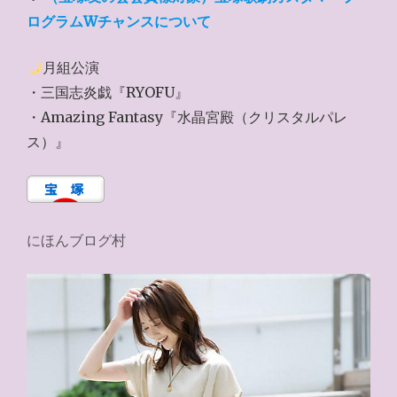
ログラムWチャンスについて
月組公演
・三国志炎戯『RYOFU』
・Amazing Fantasy『水晶宮殿（クリスタルパレ
ス）』
にほんブログ村