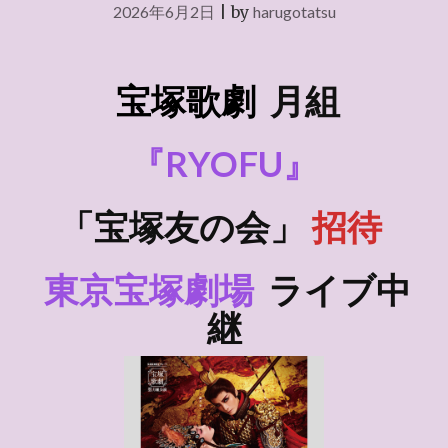
2026年6月2日
|
by
harugotatsu
宝塚歌劇
月組
『RYOFU』
「宝塚友の会」
招待
東京宝塚劇場
ライブ中
継