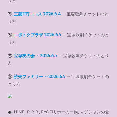
り方
㉓
三菱UFJニコス 2026.6.4
– 宝塚歌劇チケットのと
り方
㉔
エポトクプラザ 2026.6.5
– 宝塚歌劇チケットのと
り方
㉕
宝塚友の会 ～2026.6.5
– 宝塚歌劇チケットのとり
方
㉖
読売ファミリー ～2026.6.5
– 宝塚歌劇チケットの
とり方
NINE
,
ＲＲＲ
,
RYOFU
,
ポーの一族
,
マジシャンの憂