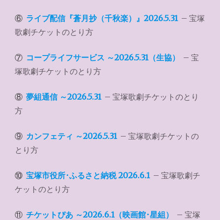
⑥
ライブ配信『蒼月抄（千秋楽）』2026.5.31
– 宝塚
歌劇チケットのとり方
⑦
コープライフサービス ～2026.5.31（生協）
– 宝
塚歌劇チケットのとり方
⑧
夢組通信 ～2026.5.31
– 宝塚歌劇チケットのとり
方
⑨
カンフェティ ～2026.5.31
– 宝塚歌劇チケットの
とり方
⑩
宝塚市役所･ふるさと納税 2026.6.1
– 宝塚歌劇チ
ケットのとり方
⑪
チケットぴあ ～2026.6.1（映画館･星組）
– 宝塚