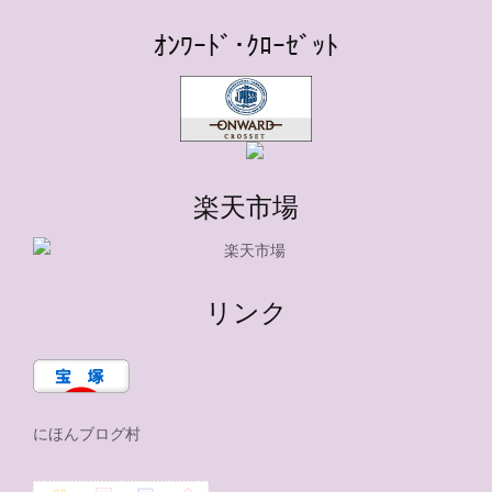
ｵﾝﾜｰﾄﾞ･ｸﾛｰｾﾞｯﾄ
楽天市場
リンク
にほんブログ村