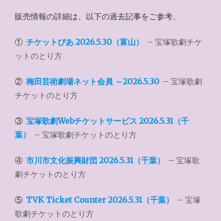
販売情報の詳細は、以下の過去記事をご参考、
①
チケットぴあ 2026.5.30（富山）
– 宝塚歌劇チケ
ットのとり方
②
梅田芸術劇場ネット会員 ～2026.5.30
– 宝塚歌劇
チケットのとり方
③
宝塚歌劇Webチケットサービス 2026.5.31（千
葉）
– 宝塚歌劇チケットのとり方
④
市川市文化振興財団 2026.5.31（千葉）
– 宝塚歌
劇チケットのとり方
⑤
TVK Ticket Counter 2026.5.31（千葉）
– 宝塚
歌劇チケットのとり方