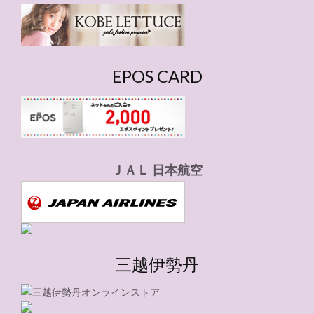
ー
EPOS CARD
ＪＡＬ 日本航空
三越伊勢丹