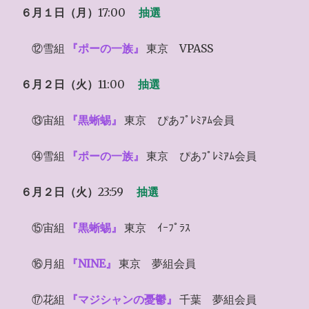
６月１日（月）
17:00
抽選
⑫雪組
『ポーの一族』
東京 VPASS
６月２日（火）
11:00
抽選
⑬宙組
『黒蜥蜴』
東京 ぴあﾌﾟﾚﾐｱﾑ会員
⑭雪組
『ポーの一族』
東京 ぴあﾌﾟﾚﾐｱﾑ会員
６月２日（火）
23:59
抽選
⑮宙組
『黒蜥蜴』
東京 ｲｰﾌﾟﾗｽ
⑯月組
『NINE』
東京 夢組会員
⑰花組
『マジシャンの憂鬱』
千葉 夢組会員