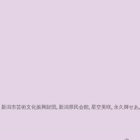
,
新潟市芸術文化振興財団
,
新潟県民会館
,
星空美咲
,
永久輝せあ