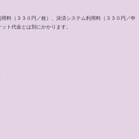
利用料（３３０円／枚）、決済システム利用料（３３０円／申
ケット代金とは別にかかります。
』