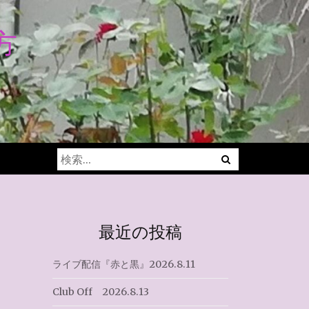
方
Menu
検
索:
最近の投稿
ライブ配信『赤と黒』2026.8.11
Club Off 2026.8.13