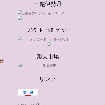
三越伊勢丹
ｵﾝﾜｰﾄﾞ･ｸﾛｰｾﾞｯﾄ
楽天市場
館
リンク
る
にほんブログ村