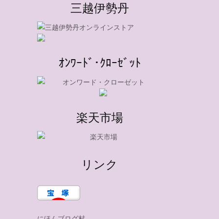
三越伊勢丹
ｵﾝﾜｰﾄﾞ･ｸﾛｰｾﾞｯﾄ
楽天市場
リンク
にほんブログ村