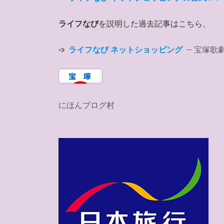
ライフなび
を説明した過去記事はこちら、
➩
ライフなび ネットショッピング
– 宝塚歌
にほんブログ村