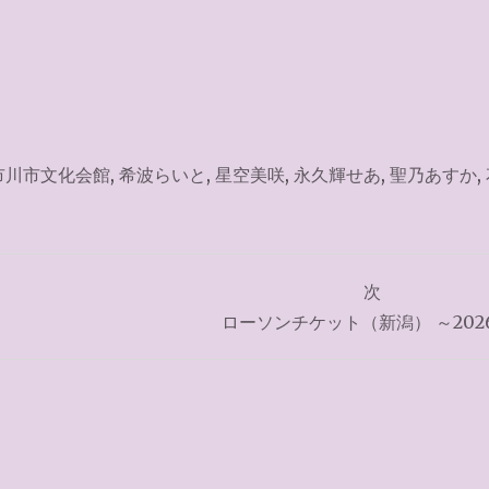
市川市文化会館
,
希波らいと
,
星空美咲
,
永久輝せあ
,
聖乃あすか
,
次
ローソンチケット（新潟） ～2026.