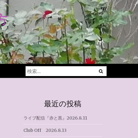
方
Menu
検
索:
最近の投稿
ライブ配信『赤と黒』2026.8.11
Club Off 2026.8.13