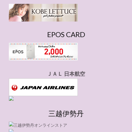
リ
ー
EPOS CARD
ＪＡＬ 日本航空
三越伊勢丹