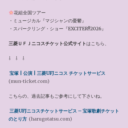
花組全国ツアー
・ミュージカル『マジシャンの憂鬱』
・スパークリング・ショー『EXCITER!!2026』
三菱ＵＦＪニコスチケット公式サイト
はこちら、
⇩ ⇩ ⇩
宝塚 | 公演 | 三菱UFJニコス チケットサービス
(mun-ticket.com)
こちらの、過去記事もご参考にして下さいね。
三菱UFJニコスチケットサービス – 宝塚歌劇チケット
のとり方
(harugotatsu.com)