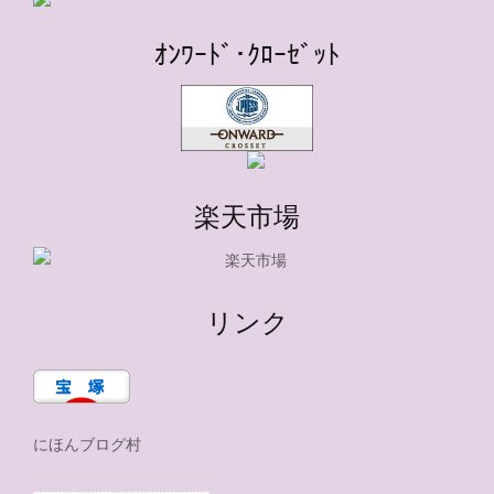
ｵﾝﾜｰﾄﾞ･ｸﾛｰｾﾞｯﾄ
楽天市場
リンク
にほんブログ村