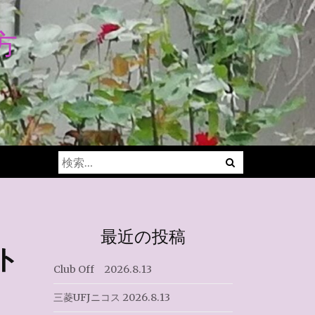
方
Menu
検
索:
最近の投稿
ト
Club Off 2026.8.13
三菱UFJニコス 2026.8.13