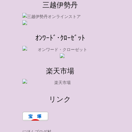
三越伊勢丹
ｵﾝﾜｰﾄﾞ･ｸﾛｰｾﾞｯﾄ
楽天市場
リンク
にほんブログ村