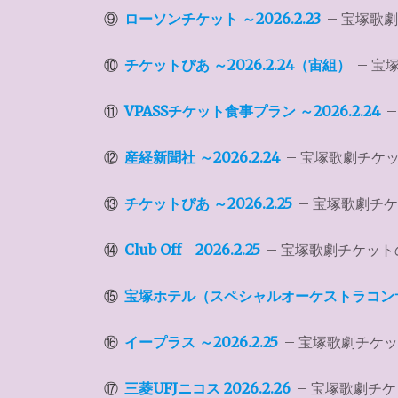
⑨
ローソンチケット ～2026.2.23
– 宝塚歌
⑩
チケットぴあ ～2026.2.24（宙組）
– 宝
⑪
VPASSチケット食事プラン ～2026.2.24
–
⑫
産経新聞社 ～2026.2.24
– 宝塚歌劇チケ
⑬
チケットぴあ ～2026.2.25
– 宝塚歌劇チ
⑭
Club Off 2026.2.25
– 宝塚歌劇チケット
⑮
宝塚ホテル（スペシャルオーケストラコンサート
⑯
イープラス ～2026.2.25
– 宝塚歌劇チケ
⑰
三菱UFJニコス 2026.2.26
– 宝塚歌劇チ