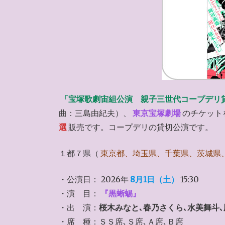
「宝塚歌劇宙組公演 親子三世代コープデリ貸
曲：三島由紀夫）、
東京宝塚劇場
のチケット
選
販売です。コープデリの貸切公演です。
１都７県（
東京都、埼玉県、千葉県、茨城県
・公演日： 2026年
8月1日（土）
15:30
・演 目：
『黒蜥蜴』
・出 演：
桜木みなと､春乃さくら､水美舞斗
・席 種：ＳＳ席､Ｓ席､Ａ席､Ｂ席