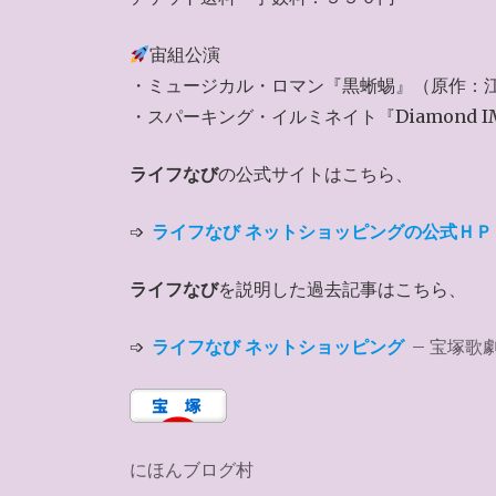
宙組公演
・ミュージカル・ロマン『黒蜥蜴』（原作：
・スパーキング・イルミネイト『Diamond I
ライフなび
の公式サイトはこちら、
➩
ライフなび ネットショッピングの公式ＨＰ
ライフなび
を説明した過去記事はこちら、
➩
ライフなび ネットショッピング
– 宝塚歌
にほんブログ村