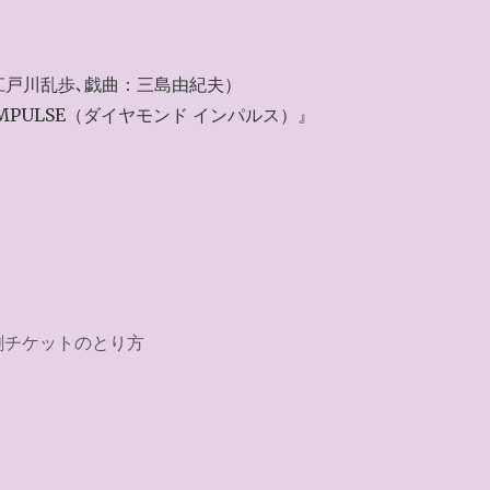
江戸川乱歩､戯曲：三島由紀夫）
MPULSE（ダイヤモンド インパルス）』
劇チケットのとり方