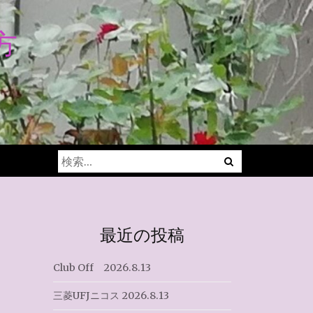
方
Menu
検
索:
最近の投稿
Club Off 2026.8.13
三菱UFJニコス 2026.8.13