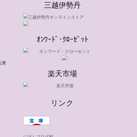
三越伊勢丹
ｵﾝﾜｰﾄﾞ･ｸﾛｰｾﾞｯﾄ
出来
楽天市場
。
リンク
にほんブログ村