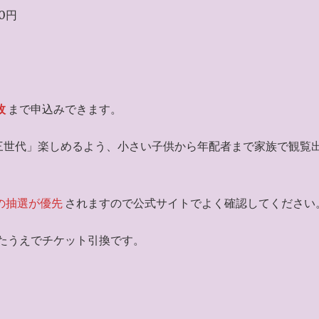
00円
枚
まで申込みできます。
三世代」楽しめるよう、小さい子供から年配者まで家族で観覧
の抽選が優先
されますので公式サイトでよく確認してください
たうえでチケット引換です。