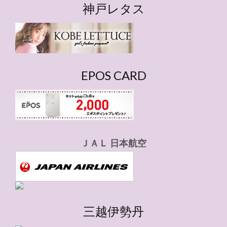
ゴ
神戸レタス
リ
ー
EPOS CARD
ＪＡＬ 日本航空
三越伊勢丹