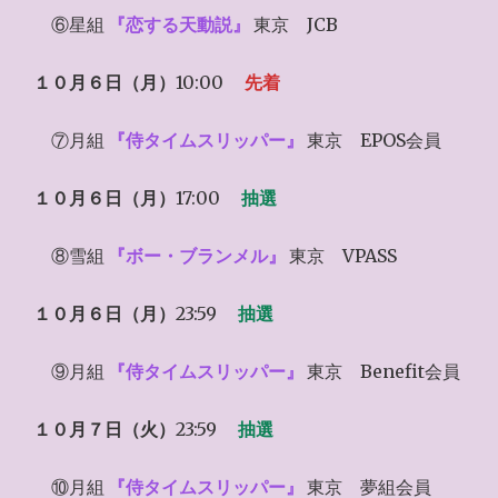
⑥星組
『恋する天動説』
東京 JCB
１０月６日（月）
10:00
先着
⑦月組
『侍タイムスリッパー』
東京 EPOS会員
１０月６日（月）
17:00
抽選
⑧雪組
『ボー・ブランメル』
東京 VPASS
１０月６日（月）
23:59
抽選
⑨月組
『侍タイムスリッパー』
東京 Benefit会員
１０月７日（火）
23:59
抽選
⑩月組
『侍タイムスリッパー』
東京 夢組会員