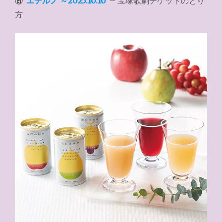
⑮
エテルノ ～2025.10.10
– 宝塚歌劇チケットのとり
方