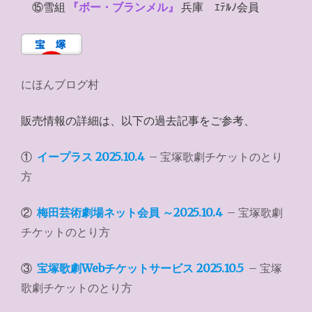
⑮雪組
『ボー・ブランメル』
兵庫 ｴﾃﾙﾉ会員
にほんブログ村
販売情報の詳細は、以下の過去記事をご参考、
①
イープラス 2025.10.4
– 宝塚歌劇チケットのとり
方
②
梅田芸術劇場ネット会員 ～2025.10.4
– 宝塚歌劇
チケットのとり方
③
宝塚歌劇Webチケットサービス 2025.10.5
– 宝塚
歌劇チケットのとり方