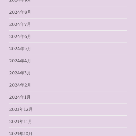
2024年9月
2024年8月
2024年7月
2024年6月
2024年5月
2024年4月
2024年3月
2024年2月
2024年1月
2023年12月
2023年11月
2023年10月