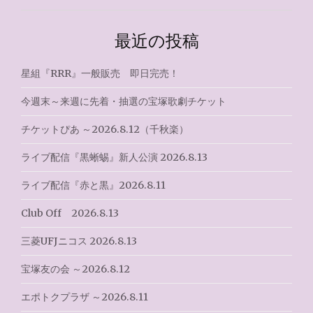
ゲ
最近の投稿
ー
シ
星組『RRR』一般販売 即日完売！
ョ
今週末～来週に先着・抽選の宝塚歌劇チケット
ン
チケットぴあ ～2026.8.12（千秋楽）
ライブ配信『黒蜥蜴』新人公演 2026.8.13
ライブ配信『赤と黒』2026.8.11
Club Off 2026.8.13
三菱UFJニコス 2026.8.13
宝塚友の会 ～2026.8.12
エポトクプラザ ～2026.8.11