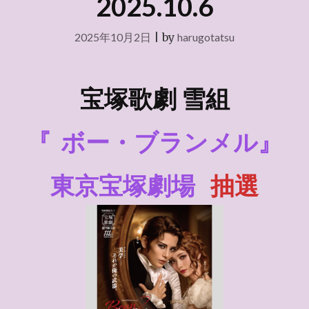
2025.10.6
2025年10月2日
|
by
harugotatsu
宝塚歌劇 雪組
『
ボー・ブランメル』
東京宝塚劇場
抽選