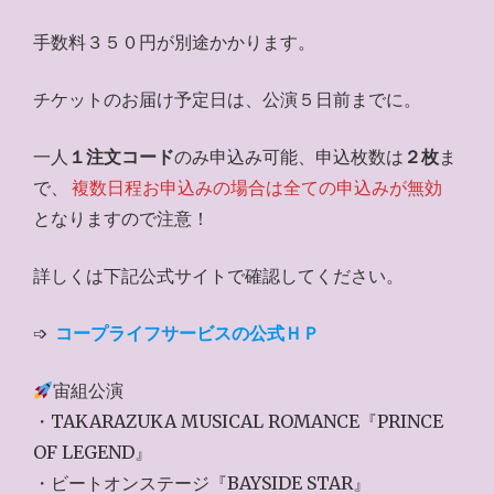
手数料３５０円が別途かかります。
チケットのお届け予定日は、公演５日前までに。
一人
１注文コード
のみ申込み可能、申込枚数は
２枚
ま
で、
複数日程お申込みの場合は全ての申込みが無効
となりますので注意！
詳しくは下記公式サイトで確認してください。
➩
コープライフサービスの公式ＨＰ
宙組公演
・TAKARAZUKA MUSICAL ROMANCE『PRINCE
OF LEGEND』
・ビートオンステージ『BAYSIDE STAR』