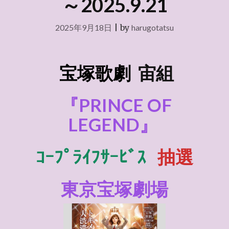
～2025.9.21
2025年9月18日
|
by
harugotatsu
宝塚歌劇
宙組
『PRINCE OF
LEGEND』
ｺｰﾌﾟﾗｲﾌｻｰﾋﾞｽ
抽選
東京宝塚劇場