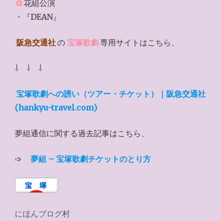
花組公演
・『DEAN』
阪急交通社
の
宝塚歌劇
専用サイトはこちら、
⇩ ⇩ ⇩
宝塚歌劇への誘い（ツアー・チケット）｜阪急交通社
(hankyu-travel.com)
夢組通信に関する過去記事はこちら、
➩
夢組 – 宝塚歌劇チケットのとり方
にほんブログ村