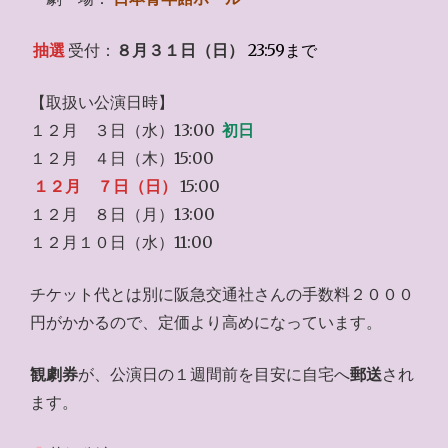
抽選
受付：
８月３１日（日）
23:59まで
【取扱い公演日時】
１２月 ３日（水）13:00
初日
１２月 ４日（木）15:00
１２月 ７日（日）
15:00
１２月 ８日（月）13:00
１２月１０日（水）11:00
チケット代とは別に阪急交通社さんの手数料２０００
円がかかるので、定価より高めになっています。
観劇券
が、公演日の１週間前を目安に自宅へ
郵送
され
ます。