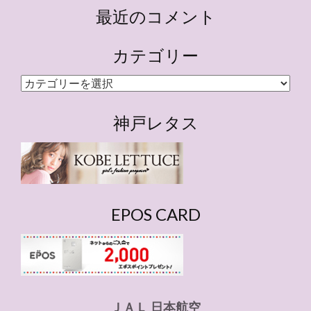
最近のコメント
カテゴリー
カ
テ
ゴ
神戸レタス
リ
ー
EPOS CARD
ＪＡＬ 日本航空