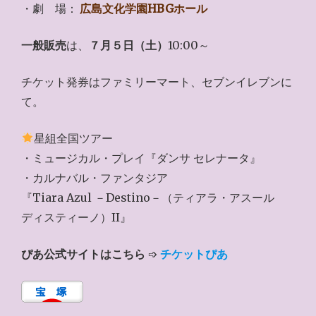
・劇 場：
広島文化学園HBGホール
一般販売
は、
７月５日（土）
10:00～
チケット発券はファミリーマート、セブンイレブンに
て。
星組全国ツアー
・ミュージカル・プレイ『ダンサ セレナータ』
・カルナバル・ファンタジア
『Tiara Azul －Destino－（ティアラ・アスール
ディスティーノ）II』
ぴあ公式サイトはこちら
➩
チケットぴあ