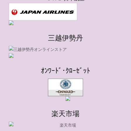
三越伊勢丹
ｵﾝﾜｰﾄﾞ･ｸﾛｰｾﾞｯﾄ
楽天市場