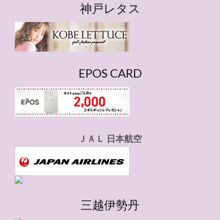
ゴ
神戸レタス
リ
ー
EPOS CARD
ＪＡＬ 日本航空
三越伊勢丹