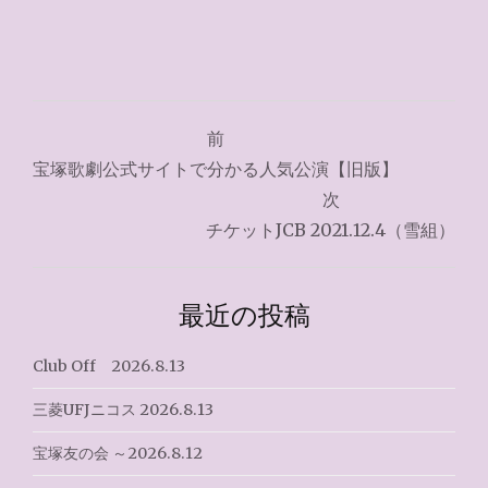
投
前
稿
宝塚歌劇公式サイトで分かる人気公演【旧版】
ナ
次
チケットJCB 2021.12.4（雪組）
ビ
ゲ
最近の投稿
ー
シ
Club Off 2026.8.13
ョ
三菱UFJニコス 2026.8.13
ン
宝塚友の会 ～2026.8.12