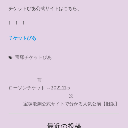
チケットぴあ公式サイトはこちら、
⇩ ⇩ ⇩
チケットぴあ
宝塚チケットぴあ
投
前
稿
ローソンチケット ～2021.12.5
ナ
次
宝塚歌劇公式サイトで分かる人気公演【旧版】
ビ
ゲ
最近の投稿