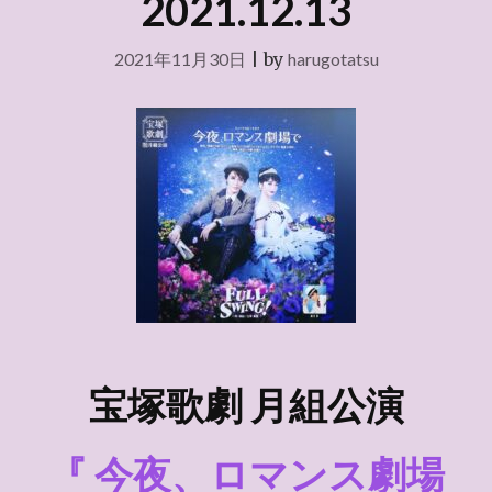
2021.12.13
2021年11月30日
|
by
harugotatsu
宝塚歌劇 月組公演
『 今夜、ロマンス劇場