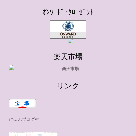
ｵﾝﾜｰﾄﾞ･ｸﾛｰｾﾞｯﾄ
楽天市場
リンク
にほんブログ村