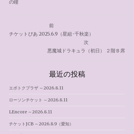
の瞳
投
前
稿
チケットぴあ 2025.6.9（星組･千秋楽）
ナ
次
悪魔城ドラキュラ（初日） ２階Ｂ席
ビ
ゲ
最近の投稿
ー
シ
エポトクプラザ ～2026.8.11
ョ
ローソンチケット ～2026.8.11
ン
LEncore ～2026.8.11
チケットJCB ～2026.8.9（愛知）