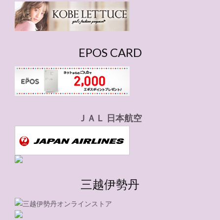
ー
EPOS CARD
ＪＡＬ 日本航空
三越伊勢丹