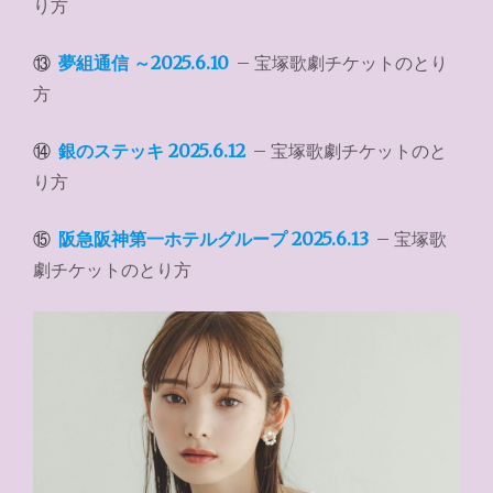
り方
⑬
夢組通信 ～2025.6.10
– 宝塚歌劇チケットのとり
方
⑭
銀のステッキ 2025.6.12
– 宝塚歌劇チケットのと
り方
⑮
阪急阪神第一ホテルグループ 2025.6.13
– 宝塚歌
劇チケットのとり方