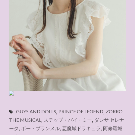
GUYS AND DOLLS
,
PRINCE OF LEGEND
,
ZORRO
THE MUSICAL
,
ステップ・バイ・ミー
,
ダンサ セレナ
ータ
,
ボー・ブランメル
,
悪魔城ドラキュラ
,
阿修羅城