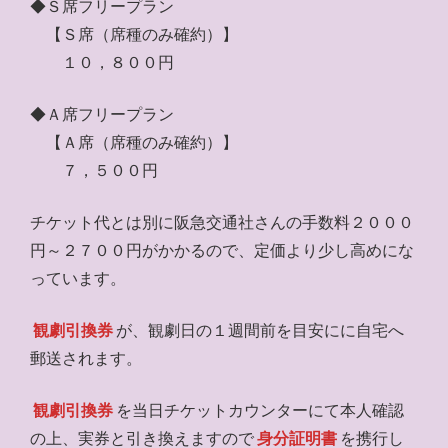
◆Ｓ席フリープラン
【Ｓ席（席種のみ確約）】
１０，８００円
◆Ａ席フリープラン
【Ａ席（席種のみ確約）】
７，５００円
チケット代とは別に阪急交通社さんの手数料２０００
円～２７００円がかかるので、定価より少し高めにな
っています。
観劇引換券
が、観劇日の１週間前を目安にに自宅へ
郵送されます。
観劇引換券
を当日チケットカウンターにて本人確認
の上、実券と引き換えますので
身分証明書
を携行し