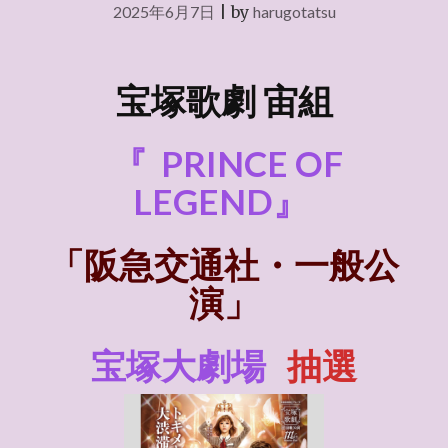
2025年6月7日
|
by
harugotatsu
宝塚歌劇 宙組
『
PRINCE OF
LEGEND』
「阪急交通社・一般公
演」
宝塚大劇場
抽選