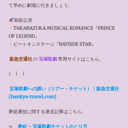
て早めに劇場に行きましょう。
宙組公演
・TAKARAZUKA MUSICAL ROMANCE『PRINCE
OF LEGEND』
・ビートオンステージ『BAYSIDE STAR』
阪急交通社
の
宝塚歌劇
専用サイトはこちら、
⇩ ⇩ ⇩
宝塚歌劇への誘い（ツアー・チケット）｜阪急交通社
(hankyu-travel.com)
夢組通信に関する過去記事はこちら、
➩
夢組 – 宝塚歌劇チケットのとり方