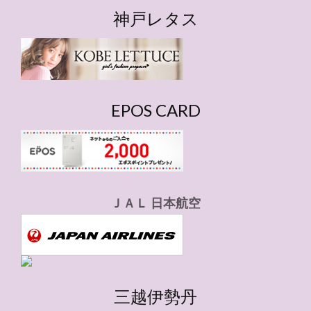
ゴ
神戸レタス
リ
ー
EPOS CARD
ＪＡＬ 日本航空
三越伊勢丹