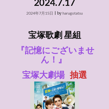
2024.7.17
2024年7月15日
|
by
harugotatsu
宝塚歌劇 星組
『記憶にございませ
ん！』
宝塚大劇場
抽選