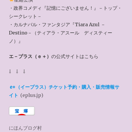
・政界コメディ『記憶にございません！』－トップ・
シークレット－
・カルナバル・ファンタジア『Tiara Azul －
Destino－（ティアラ・アスール ディスティー
ノ）』
エ－プラス（ｅ＋）
の公式サイトはこちら
⇩ ⇩ ⇩
e+（イープラス）チケット予約・購入・販売情報サ
イト
(eplus.jp)
にほんブログ村