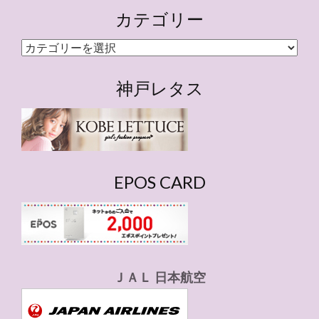
カテゴリー
カ
テ
ゴ
神戸レタス
リ
ー
EPOS CARD
ＪＡＬ 日本航空