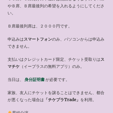
やＢ席、Ｂ席最後列の希望を入れるようにしてくださ
い。
Ｂ席最後列席は、２０００円です。
申込みは
スマートフォン
のみ、パソコンからは申込み
できません。
支払いはクレジットカード限定、チケット受取りは
ス
マチケ
（イープラスの無料アプリ）のみ。
当日は、
身分証明書
が必要です。
家族、友人にチケットを譲ることはできません、都合
が悪くなった場合は
「チケプラTrade」
を利用。
星組公演