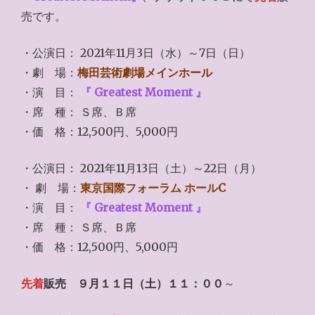
売です。
・公演日： 2021年11月3日（水）～7日（日）
・劇 場：
梅田芸術劇場メインホール
・演 目：
『 Greatest Moment 』
・席 種： Ｓ席、Ｂ席
・価 格：12,500円、5,000円
・公演日： 2021年11月13日（土）～22日（月）
・ 劇 場：
東京国際フォーラム ホールC
・演 目：
『 Greatest Moment 』
・席 種： Ｓ席、Ｂ席
・価 格：12,500円、5,000円
先着
販売
９月１１日（土）１１：００
～