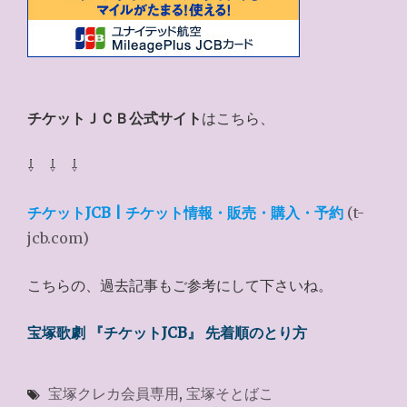
チケットＪＣＢ公式サイト
はこちら、
⇩ ⇩ ⇩
チケットJCB | チケット情報・販売・購入・予約
(t-
jcb.com)
こちらの、過去記事もご参考にして下さいね。
宝塚歌劇 『チケットJCB』 先着順のとり方
宝塚クレカ会員専用
,
宝塚そとばこ