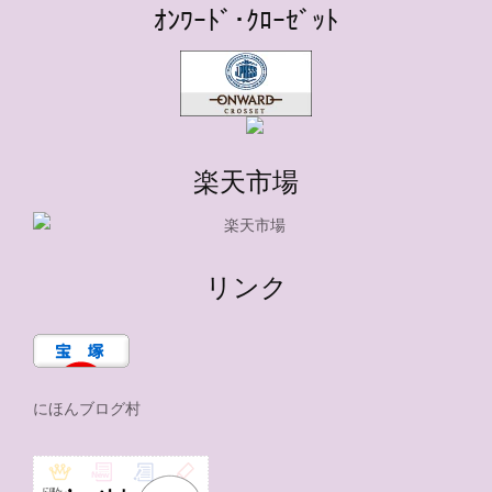
ｵﾝﾜｰﾄﾞ･ｸﾛｰｾﾞｯﾄ
楽天市場
リンク
にほんブログ村