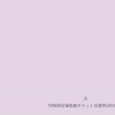
次
VPASS宝塚歌劇チケット当選率(202