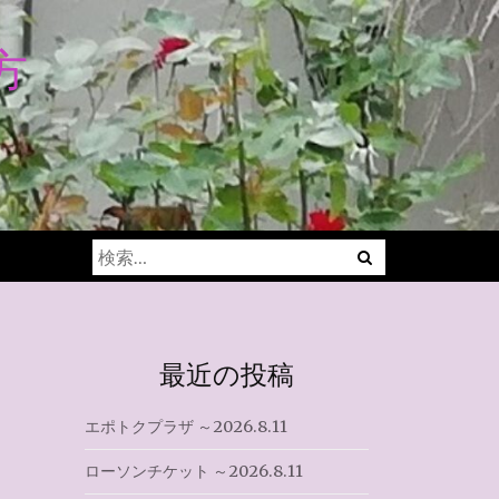
方
Menu
検
索:
最近の投稿
エポトクプラザ ～2026.8.11
ローソンチケット ～2026.8.11