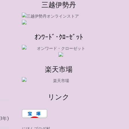
三越伊勢丹
ｵﾝﾜｰﾄﾞ･ｸﾛｰｾﾞｯﾄ
楽天市場
リンク
3年)
にほんブログ村