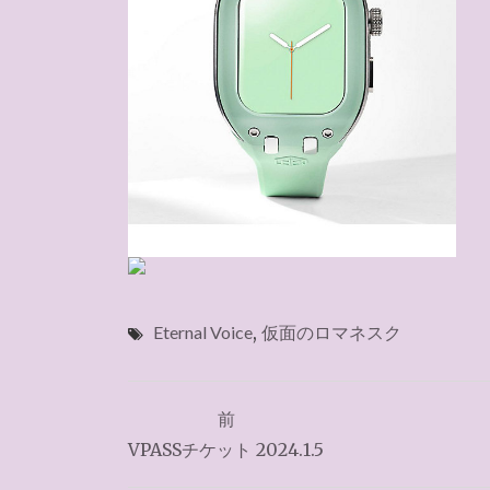
Eternal Voice
,
仮面のロマネスク
投
前
稿
VPASSチケット 2024.1.5
ナ