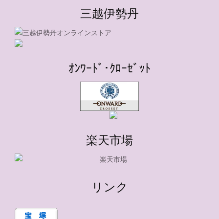
三越伊勢丹
ｵﾝﾜｰﾄﾞ･ｸﾛｰｾﾞｯﾄ
楽天市場
リンク