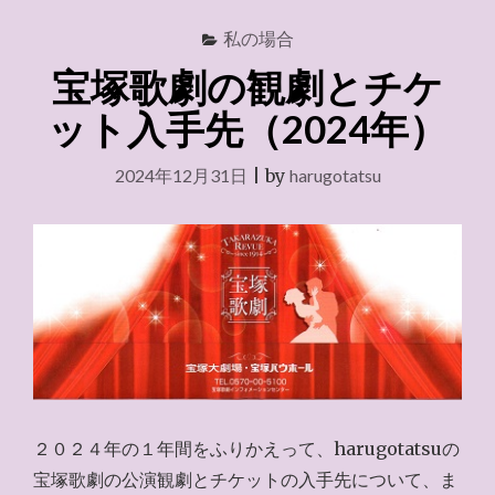
私の場合
宝塚歌劇の観劇とチケ
ット入手先（2024年）
2024年12月31日
|
by
harugotatsu
２０２４年の１年間をふりかえって、harugotatsuの
宝塚歌劇の公演観劇とチケットの入手先について、ま