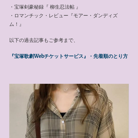
・宝塚剣豪秘録『 柳生忍法帖 』
・ロマンチック・レビュー『モアー・ダンディズ
ム！』
以下の過去記事もご参考まで、
『宝塚歌劇Webチケットサービス』・先着順のとり方