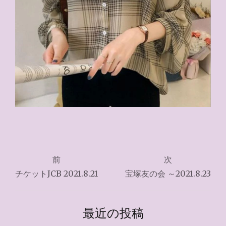
投
前
次
稿
チケットJCB 2021.8.21
宝塚友の会 ～2021.8.23
ナ
ビ
最近の投稿