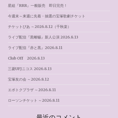
ゲ
星組『RRR』一般販売 即日完売！
ー
今週末～来週に先着・抽選の宝塚歌劇チケット
シ
チケットぴあ ～2026.8.12（千秋楽）
ョ
ライブ配信『黒蜥蜴』新人公演 2026.8.13
ン
ライブ配信『赤と黒』2026.8.11
Club Off 2026.8.13
三菱UFJニコス 2026.8.13
宝塚友の会 ～2026.8.12
エポトクプラザ ～2026.8.11
ローソンチケット ～2026.8.11
最近のコメント