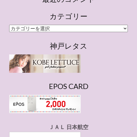
カテゴリー
カ
テ
ゴ
神戸レタス
リ
ー
EPOS CARD
ＪＡＬ 日本航空