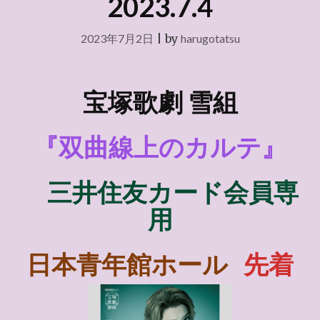
2023.7.4
2023年7月2日
|
by
harugotatsu
宝塚歌劇 雪組
『双曲線上のカルテ』
三井住友カード会員
専
用
日本青年館ホール
先着