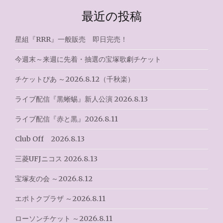
ゲ
最近の投稿
ー
シ
星組『RRR』一般販売 即日完売！
ョ
今週末～来週に先着・抽選の宝塚歌劇チケット
ン
チケットぴあ ～2026.8.12（千秋楽）
ライブ配信『黒蜥蜴』新人公演 2026.8.13
ライブ配信『赤と黒』2026.8.11
Club Off 2026.8.13
三菱UFJニコス 2026.8.13
宝塚友の会 ～2026.8.12
エポトクプラザ ～2026.8.11
ローソンチケット ～2026.8.11