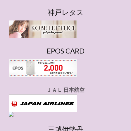
テ
ゴ
神戸レタス
リ
ー
EPOS CARD
ＪＡＬ 日本航空
三越伊勢丹