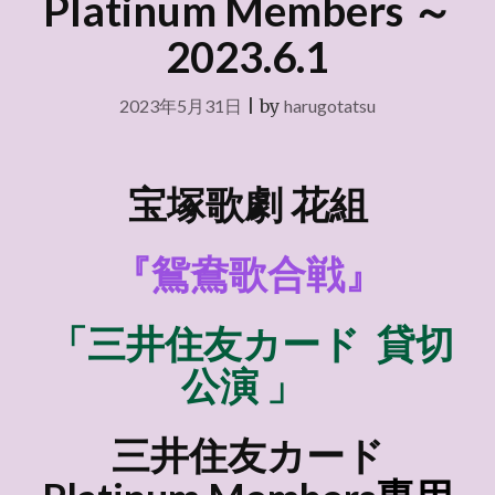
Platinum Members ～
2023.6.1
2023年5月31日
|
by
harugotatsu
宝塚歌劇 花組
『鴛鴦歌合戦』
「三井住友カード
貸切
公演 」
三井住友カード