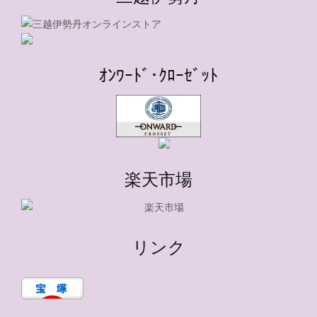
ｵﾝﾜｰﾄﾞ･ｸﾛｰｾﾞｯﾄ
楽天市場
リンク