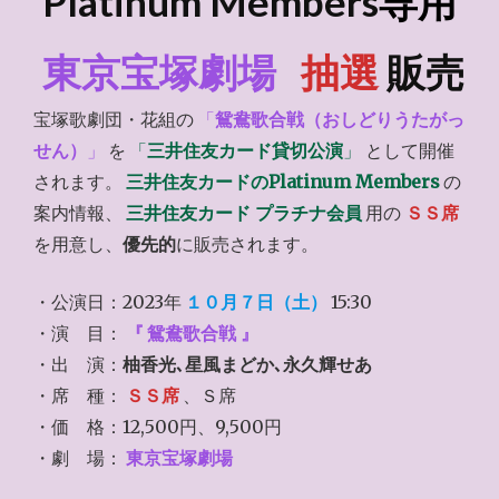
Platinum Members
専用
東京宝塚劇場
抽選
販売
宝塚歌劇団・花組の
「
鴛鴦歌合戦（おしどりうたがっ
せん）
」
を
「
三井住友カード貸切公演
」
として開催
されます。
三井住友カードのPlatinum Members
の
案内情報、
三井住友カード プラチナ会員
用の
ＳＳ席
を用意し、
優先的
に販売されます。
・公演日：2023年
１０月７日（土）
15:30
・演 目：
『
鴛鴦歌合戦
』
・出 演：
柚香光､星風まどか､永久輝せあ
・席 種：
ＳＳ席
、Ｓ席
・価 格：12,500円、9,500円
・劇 場：
東京宝塚劇場