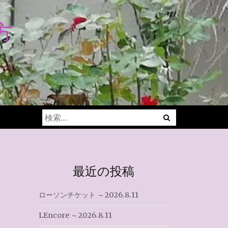
方
Menu
検
索:
最近の投稿
ローソンチケット ～2026.8.11
LEncore ～2026.8.11