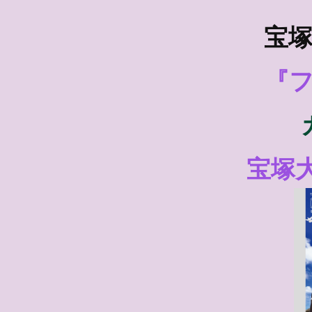
宝塚
『
宝塚