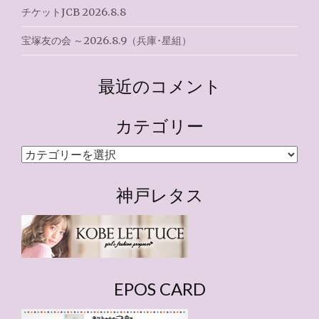
チケットJCB 2026.8.8
宝塚友の会 ～2026.8.9（兵庫･星組）
最近のコメント
カテゴリー
カ
テ
ゴ
神戸レタス
リ
ー
EPOS CARD