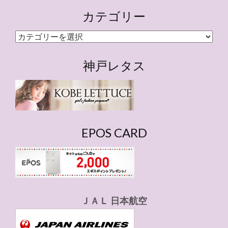
カテゴリー
カ
テ
ゴ
神戸レタス
リ
ー
EPOS CARD
ＪＡＬ 日本航空