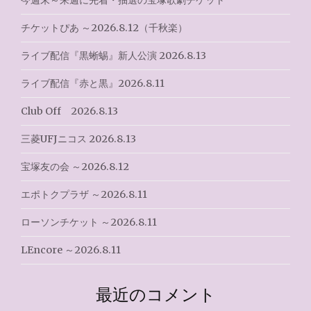
シ
今週末～来週に先着・抽選の宝塚歌劇チケット
ョ
チケットぴあ ～2026.8.12（千秋楽）
ン
ライブ配信『黒蜥蜴』新人公演 2026.8.13
ライブ配信『赤と黒』2026.8.11
Club Off 2026.8.13
三菱UFJニコス 2026.8.13
宝塚友の会 ～2026.8.12
エポトクプラザ ～2026.8.11
ローソンチケット ～2026.8.11
LEncore ～2026.8.11
最近のコメント