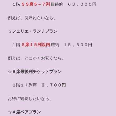
１階
ＳＳ席５～７列
目確約 ６３，０００円
例えば、良席ねらいなら、
☆
フェリエ・ランチプラン
１階
Ｓ席１５列以内
確約 １５，５００円
例えば、とにかくお安くなら、
☆
Ｂ席最後列チケットプラン
２階１７列席
２，７００円
お得に観劇したいなら、
☆
Ａ席ペアプラン