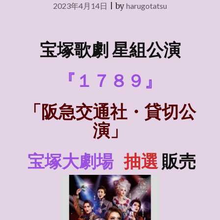
2023年4月14日
|
by
harugotatsu
宝塚歌劇 星組公演
『１７８９』
「阪急交通社・貸切公
演」
宝塚大劇場
抽選
販売