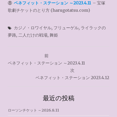
⑧
ベネフィット・ステーション ～2023.4.11
– 宝塚
歌劇チケットのとり方 (harugotatsu.com)
カジノ・ロワイヤル
,
フリューゲル
,
ライラックの
夢路
,
二人だけの戦場
,
舞姫
投
前
稿
ベネフィット・ステーション ～2023.4.11
ナ
次
ベネフィット・ステーション 2023.4.12
ビ
ゲ
最近の投稿
ー
シ
ローソンチケット ～2026.8.11