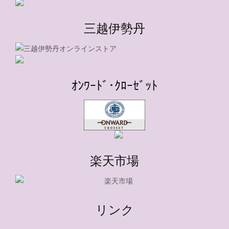
三越伊勢丹
ｵﾝﾜｰﾄﾞ･ｸﾛｰｾﾞｯﾄ
楽天市場
リンク