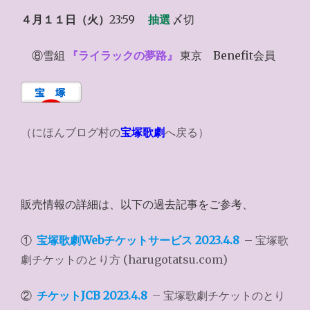
４月１１日（火）
23:59
抽選
〆切
⑧雪組
『ライラックの夢路』
東京 Benefit会員
（にほんブログ村の
宝塚歌劇
へ戻る）
販売情報の詳細は、以下の過去記事をご参考、
①
宝塚歌劇Webチケットサービス 2023.4.8
– 宝塚歌
劇チケットのとり方 (harugotatsu.com)
②
チケットJCB 2023.4.8
– 宝塚歌劇チケットのとり