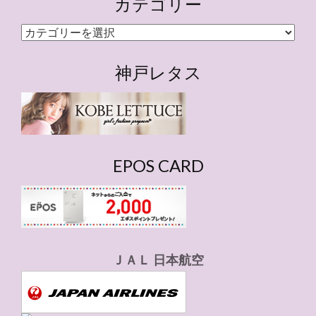
カテゴリー
カ
テ
ゴ
神戸レタス
リ
ー
EPOS CARD
ＪＡＬ 日本航空