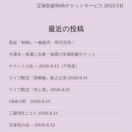
宝塚歌劇Webチケットサービス 2023.3.11
ビ
ゲ
最近の投稿
ー
シ
星組『RRR』一般販売 即日完売！
ョ
今週末～来週に先着・抽選の宝塚歌劇チケット
ン
チケットぴあ ～2026.8.12（千秋楽）
ライブ配信『黒蜥蜴』新人公演 2026.8.13
ライブ配信『赤と黒』2026.8.11
Club Off 2026.8.13
三菱UFJニコス 2026.8.13
宝塚友の会 ～2026.8.12