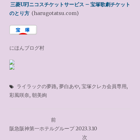
三菱UFJニコスチケットサービス – 宝塚歌劇チケット
のとり方
(harugotatsu.com)
にほんブログ村
ライラックの夢路
,
夢白あや
,
宝塚クレカ会員専用
,
彩風咲奈
,
朝美絢
投
前
稿
阪急阪神第一ホテルグループ 2023.3.10
ナ
次