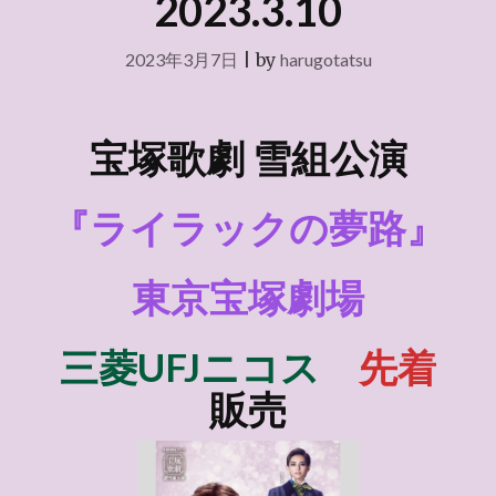
2023.3.10
2023年3月7日
|
by
harugotatsu
宝塚歌劇 雪組
公演
『ライラックの夢路』
東京宝塚劇場
三菱UFJニコス
先着
販売