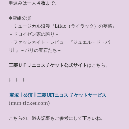
申込みは一人
４枚
まで。
❄雪組公演
・ミュージカル浪漫『Lilac（ライラック）の夢路』
－ドロイゼン家の誇り－
・ファッシネイト・レビュー『ジュエル・ド・パ
リ!!』－パリの宝石たち－
三菱ＵＦＪニコスチケット公式サイト
はこちら、
⇩ ⇩ ⇩
宝塚 | 公演 | 三菱UFJニコス チケットサービス
(mun-ticket.com)
こちらの、過去記事もご参考にして下さいね。