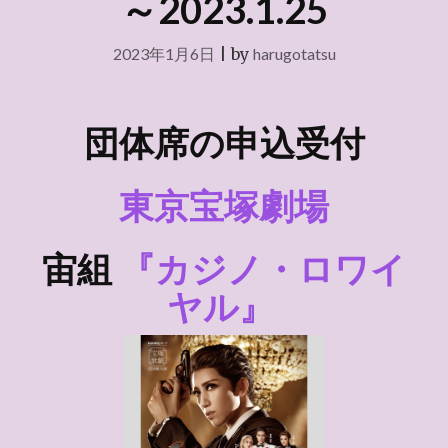
～2023.1.25
2023年1月6日
|
by
harugotatsu
団体席の申込受付
東京宝塚劇場
宙組
『カジノ・ロワイ
ヤル』