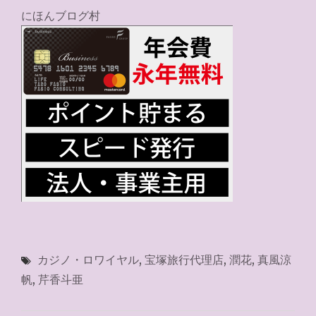
にほんブログ村
カジノ・ロワイヤル
,
宝塚旅行代理店
,
潤花
,
真風涼
帆
,
芹香斗亜