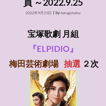
員 ～2022.9.25
2022年9月23日
|
by
harugotatsu
宝塚歌劇 月組
『ELPIDIO』
梅田芸術劇場
抽選
２次