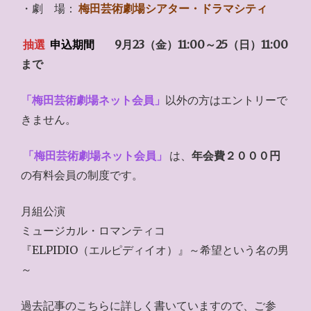
・劇 場：
梅田芸術劇場シアター・ドラマシティ
抽選
申込期間
9月23（金）11:00～25（日）11:00
まで
「梅田芸術劇場ネット会員」
以外の方はエントリーで
きません。
「梅田芸術劇場ネット会員」
は、
年会費２０００円
の有料会員の制度です。
月組公演
ミュージカル・ロマンティコ
『ELPIDIO（エルピディイオ）』～希望という名の男
～
過去記事のこちらに詳しく書いていますので、ご参