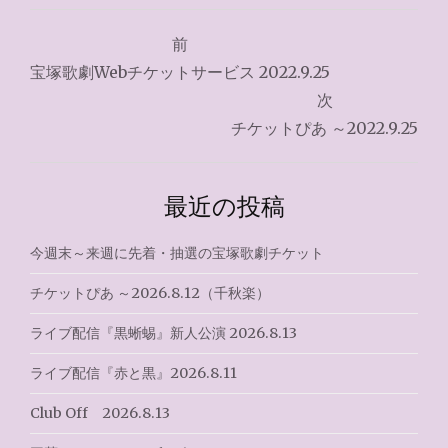
投
前
稿
宝塚歌劇Webチケットサービス 2022.9.25
ナ
次
チケットぴあ ～2022.9.25
ビ
ゲ
最近の投稿
ー
シ
今週末～来週に先着・抽選の宝塚歌劇チケット
ョ
チケットぴあ ～2026.8.12（千秋楽）
ン
ライブ配信『黒蜥蜴』新人公演 2026.8.13
ライブ配信『赤と黒』2026.8.11
Club Off 2026.8.13