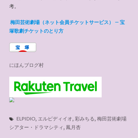
考。
梅田芸術劇場（ネット会員チケットサービス） – 宝
塚歌劇チケットのとり方
にほんブログ村
ELPIDIO
,
エルピディイオ
,
彩みちる
,
梅田芸術劇場
シアター・ドラマシティ
,
鳳月杏