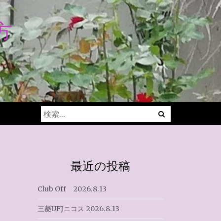
方
Menu
検
索:
最近の投稿
Club Off 2026.8.13
三菱UFJニコス 2026.8.13