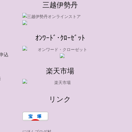
三越伊勢丹
ｵﾝﾜｰﾄﾞ･ｸﾛｰｾﾞｯﾄ
申込
楽天市場
発
リンク
にほんブログ村