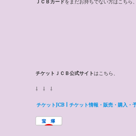
ＪＣＢカード
をまだお持ちでない方はこちら
チケットＪＣＢ公式サイト
はこちら、
⇩ ⇩ ⇩
チケットJCB | チケット情報・販売・購入・