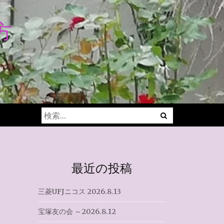
方
Menu
検
索:
最近の投稿
三菱UFJニコス 2026.8.13
宝塚友の会 ～2026.8.12