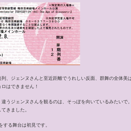
前列、ジェンヌさんと至近距離でうれしい反面、群舞の全体美
ョロはできません！
、違うジェンヌさんを観るのは、そっぽを向いているみたいで
してきました。
をする舞台は初見です。