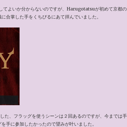
てよいか分からないのですが、Harugotatsuが初めて京都
識に合掌した手をくちびるにあて拝んでいました。
えました、フラッグを使うシーンは２回あるのですが、今までは
グを手に参加したかったので望みが叶いました。