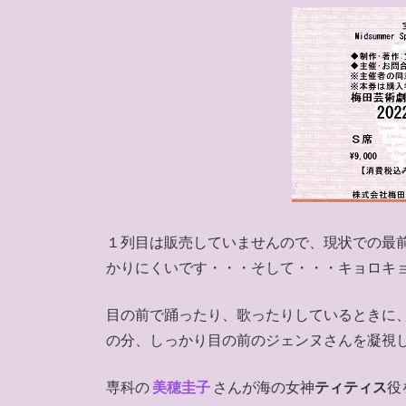
１列目は販売していませんので、現状での最
かりにくいです・・・そして・・・キョロキ
目の前で踊ったり、歌ったりしているときに
の分、しっかり目の前のジェンヌさんを凝視
専科の
美穂圭子
さんが海の女神
ティティス
役