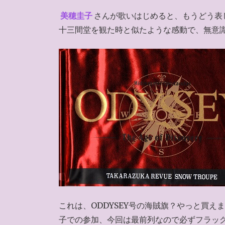
美穂圭子
さんが歌いはじめると、もうどう表し
十三間堂を観た時と似たような感動で、無意
これは、ODDYSEY号の海賊旗？やっと買
子での参加、今回は最前列なので必ずフラッ