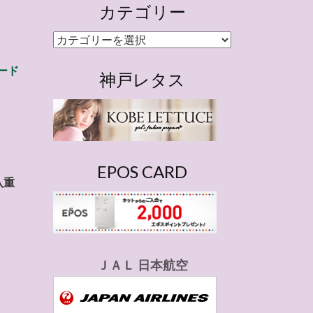
カテゴリー
カ
テ
ード
ゴ
神戸レタス
リ
ー
EPOS CARD
八重
ＪＡＬ 日本航空