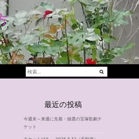
方
Menu
検
索:
最近の投稿
今週末～来週に先着・抽選の宝塚歌劇チ
ケット