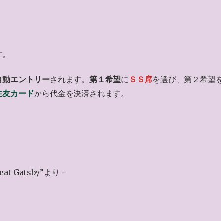
す。
自動エントリー
されます。
第１希望
に
ＳＳ席
を選び、第２希望
住友カード
から代金を決済されます。
t Gatsby”より－