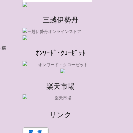
三越伊勢丹
を選
ｵﾝﾜｰﾄﾞ･ｸﾛｰｾﾞｯﾄ
楽天市場
リンク